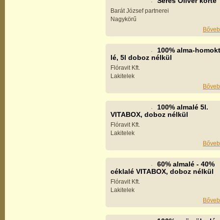
Seres Olivér körte
Barát József partnerei
Nagykörű
Bőveb
100% alma-homokt
lé, 5l doboz nélkül
Flóravit Kft.
Lakitelek
Bőveb
100% almalé 5l.
VITABOX, doboz nélkül
Flóravit Kft.
Lakitelek
Bőveb
60% almalé - 40%
céklalé VITABOX, doboz nélkül
Flóravit Kft.
Lakitelek
Bőveb