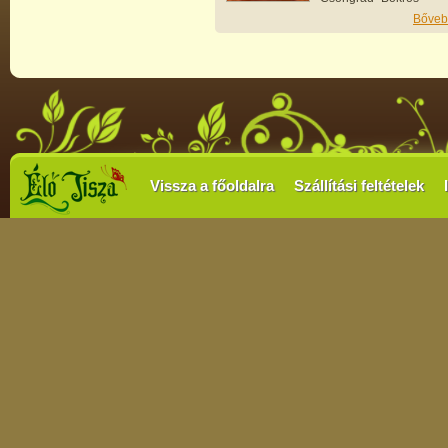
Bőveb
Vissza a főoldalra
Szállítási feltételek