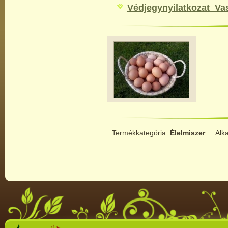
Védjegynyilatkozat_Vas
Termékkategória:
Élelmiszer
Alk