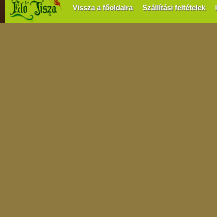
Vissza a főoldalra
Szállítási feltételek