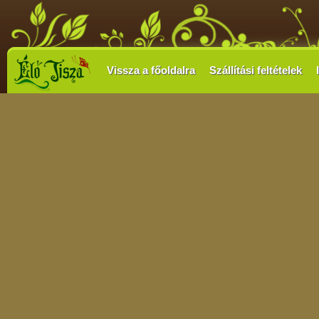
Vissza a főoldalra
Szállítási feltételek