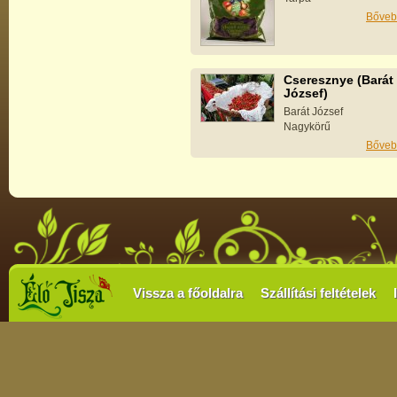
Bőveb
Cseresznye (Barát
József)
Barát József
Nagykörű
Bőveb
Vissza a főoldalra
Szállítási feltételek