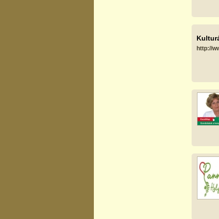
Kultur
http://w