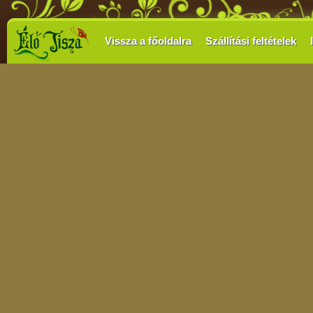
Vissza a főoldalra
Szállítási feltételek