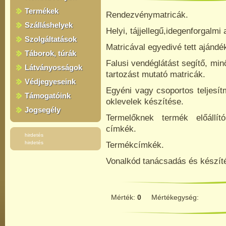
Termékek
Rendezvénymatricák.
Szálláshelyek
Helyi, tájjellegű,idegenforgalm
Szolgáltatások
Matricával egyedivé tett ajándé
Táborok, túrák
Falusi vendéglátást segítő, mi
Látványosságok
tartozást
mutató matricák.
Védjegyeseink
Egyéni vagy csoportos teljesí
Támogatóink
oklevelek készítése.
Jogsegély
Termelőknek termék előállítói
címkék.
hirdetés
hirdetés
Termékcímkék.
Vonalkód tanácsadás és készít
Mérték:
0
Mértékegység: