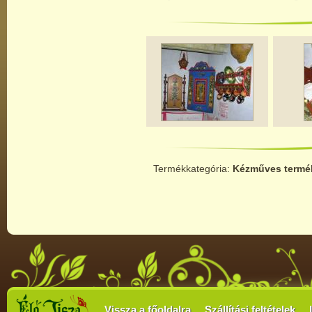
Termékkategória:
Kézműves termé
Vissza a főoldalra
Szállítási feltételek