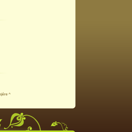
ejére ^