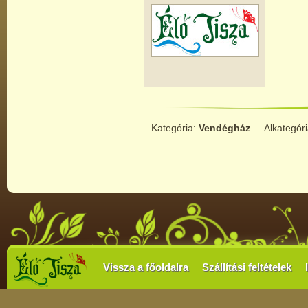
Kategória:
Vendégház
Alkategór
Vissza a főoldalra
Szállítási feltételek