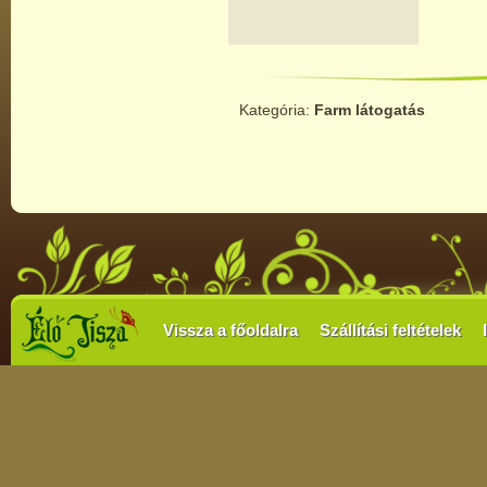
Kategória:
Farm látogatás
Vissza a főoldalra
Szállítási feltételek